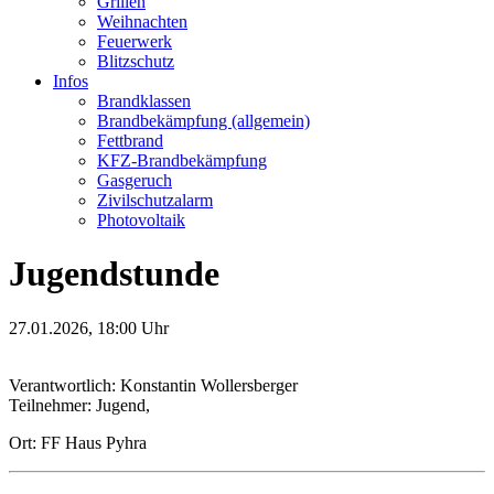
Grillen
Weihnachten
Feuerwerk
Blitzschutz
Infos
Brandklassen
Brandbekämpfung (allgemein)
Fettbrand
KFZ-Brand­bekämpfung
Gasgeruch
Zivilschutzalarm
Photovoltaik
Jugendstunde
27.01.2026, 18:00 Uhr
Verantwortlich: Konstantin Wollersberger
Teilnehmer: Jugend,
Ort: FF Haus Pyhra